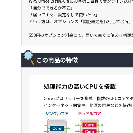
WPS Office 2は購入後にお客様ご自身でオンライン
「自分でできるか不安」
「届いてすぐ、設定なしで使いたい」
という方は、オプションの「認証設定を代行して出荷」
550円のオプション料金にて、届いて直ぐに使える初
この商品の特徴
処理能力の高いCPUを搭載
Core iプロセッサーを搭載。複数のCPU
インターネット閲覧や、動画の再生などを快適