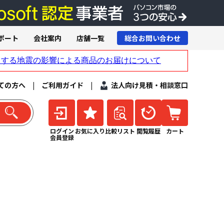
ポート
会社案内
店舗一覧
総合お問い合わせ
ての方へ
|
ご利用ガイド
|
法人向け見積・相談窓口
ログイン
お気に入り
比較リスト
閲覧履歴
カート
会員登録