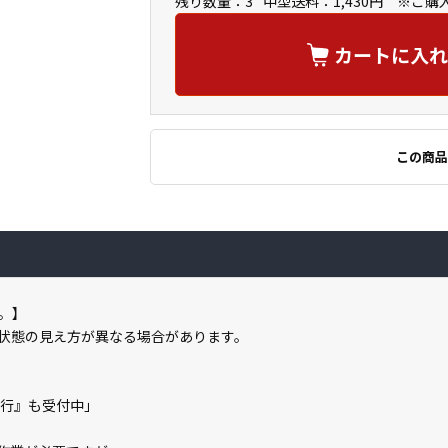
残り数量：3
中型送料：1,430円 ※ご
カートに入れ
この商品
。】
状態の見え方が異なる場合があります。
代行』も受付中」