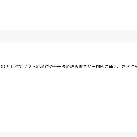
す。HDD と比べてソフトの起動やデータの読み書きが圧倒的に速く、さら