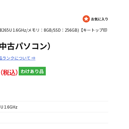
i5 8265U 1.6GHz/メモリ：8GB/SSD：256GB)【キートップ印
G5（中古パソコン）
品ランクについて ⇒
わけあり品
5U 1.6GHz