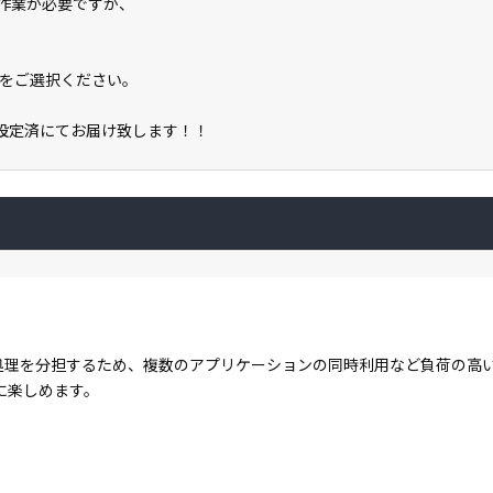
認証作業が必要ですが、
をご選択ください。
期設定済にてお届け致します！！
コアで処理を分担するため、複数のアプリケーションの同時利用など負荷の
に楽しめます。