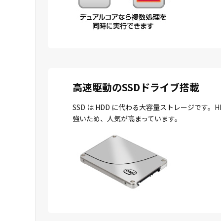
高速駆動のSSDドライブ搭載
SSD は HDD に代わる大容量ストレージで
強いため、人気が高まっています。