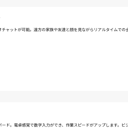
ラ
オチャットが可能。遠方の家族や友達と顔を見ながらリアルタイムでの
ボード。電卓感覚で数字入力ができ、作業スピードがアップします。ビ