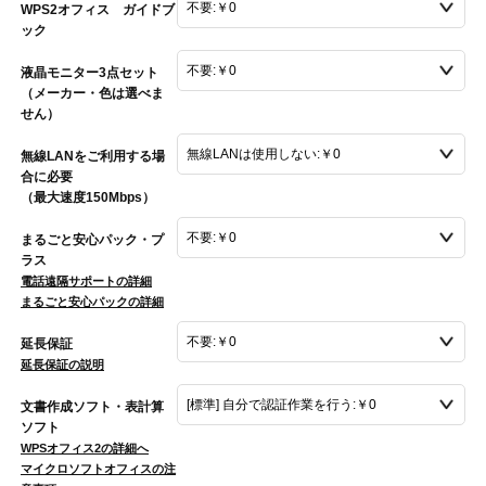
WPS2オフィス ガイドブ
ック
液晶モニター3点セット
（メーカー・色は選べま
せん）
無線LANをご利用する場
合に必要
（最大速度150Mbps）
まるごと安心パック・プ
ラス
電話遠隔サポートの詳細
まるごと安心パックの詳細
延長保証
延長保証の説明
文書作成ソフト・表計算
ソフト
WPSオフィス2の詳細へ
マイクロソフトオフィスの注