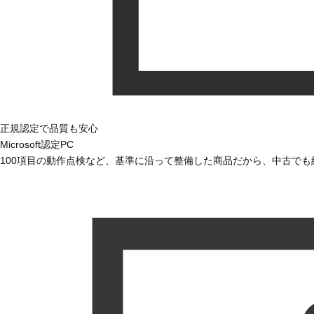
正規認定で品質も安心
Microsoft認定PC
100項目の動作点検など、基準に沿って整備した商品だから、中古で