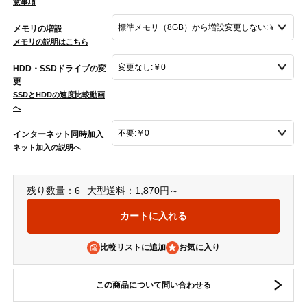
意事項
メモリの増設
メモリの説明はこちら
HDD・SSDドライブの変
更
SSDとHDDの速度比較動画
へ
インターネット同時加入
ネット加入の説明へ
残り数量：6
大型送料：1,870円～
比較リストに追加
この商品について問い合わせる