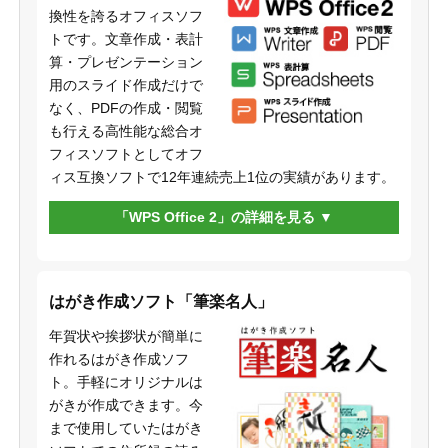
換性を誇るオフィスソフ
トです。文章作成・表計
算・プレゼンテーション
用のスライド作成だけで
なく、PDFの作成・閲覧
も行える高性能な総合オ
フィスソフトとしてオフ
ィス互換ソフトで12年連続売上1位の実績があります。
「WPS Office 2」の詳細を見る
はがき作成ソフト「筆楽名人」
年賀状や挨拶状が簡単に
作れるはがき作成ソフ
ト。手軽にオリジナルは
がきが作成できます。今
まで使用していたはがき