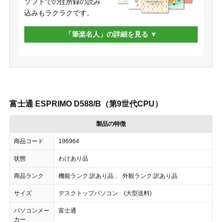
ソフトでの住所録の読み
込みもラクラクです。
「筆楽名人」の詳細を見る
富士通 ESPRIMO D588/B（第9世代CPU）
製品の特徴
商品コード
196964
状態
わけあり品
商品ランク
機能ランク:訳あり品 、 外観ランク:訳あり品
サイズ
デスクトップパソコン (大型送料)
パソコンメー
富士通
カー