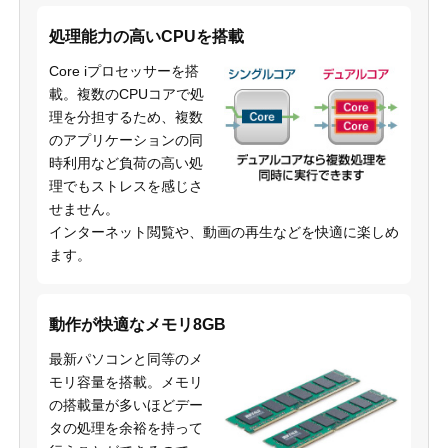
処理能力の高いCPUを搭載
Core iプロセッサーを搭
載。複数のCPUコアで処
理を分担するため、複数
のアプリケーションの同
時利用など負荷の高い処
理でもストレスを感じさ
せません。
インターネット閲覧や、動画の再生などを快適に楽しめ
ます。
動作が快適なメモリ8GB
最新パソコンと同等のメ
モリ容量を搭載。メモリ
の搭載量が多いほどデー
タの処理を余裕を持って