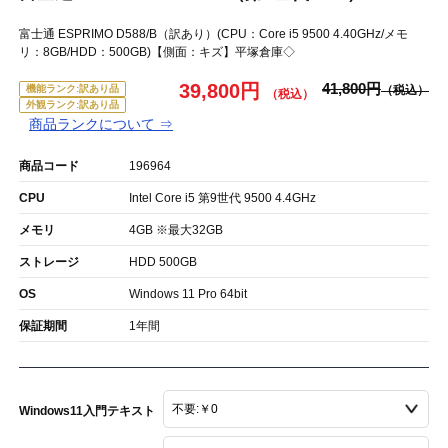
富士通 ESPRIMO D588/B（訳あり）(CPU：Core i5 9500 4.40GHz/メモ
リ：8GB/HDD：500GB)【側面：キズ】平塚倉庫◇
39,800円
41,800円
機能ランク:訳あり品
外観ランク:訳あり品
商品ランクについて ⇒
商品コード
196964
CPU
Intel Core i5 第9世代 9500 4.4GHz
メモリ
4GB ※最大32GB
ストレージ
HDD 500GB
OS
Windows 11 Pro 64bit
保証期間
1年間
Windows11入門テキスト