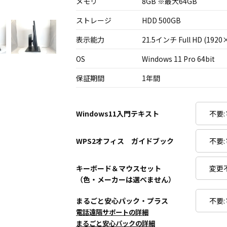
メモリ
8GB ※最大64GB
ストレージ
HDD 500GB
表示能力
21.5インチ Full HD (1920
OS
Windows 11 Pro 64bit
保証期間
1年間
Windows11入門テキスト
WPS2オフィス ガイドブック
キーボード＆マウスセット
（色・メーカーは選べません）
まるごと安心パック・プラス
電話遠隔サポートの詳細
まるごと安心パックの詳細