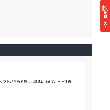
比較
リスト
ロソフトが定める厳しい基準に加えて、当社独自