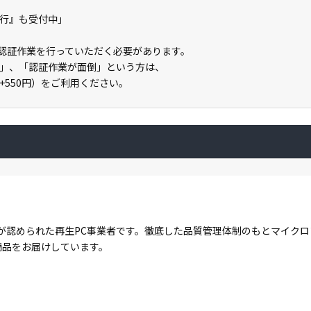
の代行』も受付中」
ライン認証作業を行っていただく必要があります。
」、「認証作業が面倒」という方は、
」（+550円）をご利用ください。
が認められた再生PC事業者です。徹底した品質管理体制のもとマイク
商品をお届けしています。