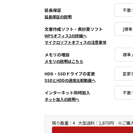
延長保証
延長保証の説明
文書作成ソフト・表計算ソフト
WPSオフィス2の詳細へ
マイクロソフトオフィスの注意事項
メモリの増設
メモリの説明はこちら
HDD・SSDドライブの変更
SSDとHDDの速度比較動画へ
インターネット同時加入
ネット加入の説明へ
残り数量：4
大型送料：1,870円 ※ご