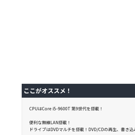
ここがオススメ！
CPUはCore i5-9600T 第9世代を搭載！
便利な無線LAN搭載！
ドライブはDVDマルチを搭載！DVD/CDの再生、書き