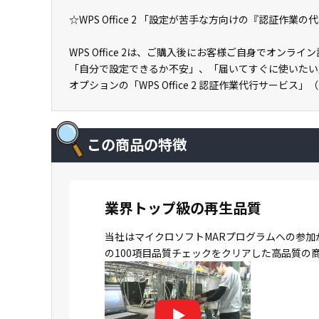
☆WPS Office 2 「設定が苦手な方向けの『認証作業
WPS Office 2は、ご購入後にお客様ご自身でオン
「自分で設定できるか不安」、「届いてすぐに使いたい
オプションの「WPS Office 2 認証作業代行サービス
この商品の特徴
業界トップ級の再生品質
当社はマイクロソフトMARプログラムへの参加
の100項目品質チェックをクリアした高品質の