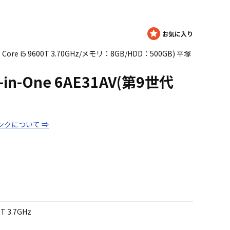
CPU：Core i5 9600T 3.70GHz/メモリ：8GB/HDD：500GB) 平塚
ll-in-One 6AE31AV(第9世代
ンクについて ⇒
0T 3.7GHz