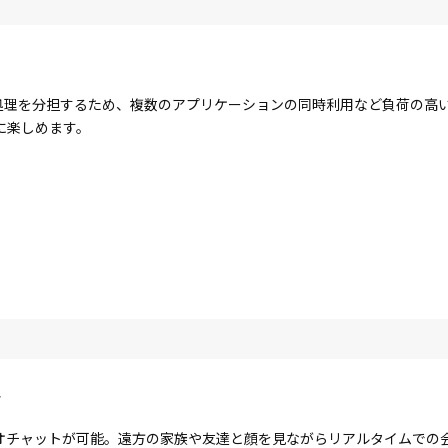
コアで処理を分担するため、複数のアプリケーションの同時利用など負荷の
に楽しめます。
ラ
オチャットが可能。遠方の家族や友達と顔を見ながらリアルタイムでの