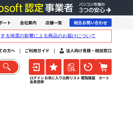
ポート
会社案内
店舗一覧
総合お問い合わせ
ての方へ
|
ご利用ガイド
|
法人向け見積・相談窓口
ログイン
お気に入り
比較リスト
閲覧履歴
カート
会員登録