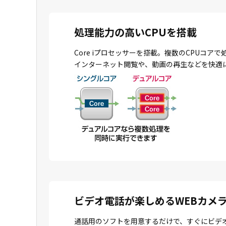
処理能力の高いCPUを搭載
Core iプロセッサーを搭載。複数のCPU
インターネット閲覧や、動画の再生などを快適
ビデオ電話が楽しめるWEBカメ
通話用のソフトを用意するだけで、すぐにビデ