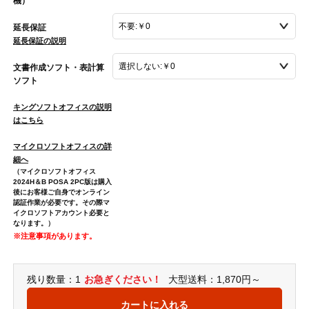
機）
延長保証
延長保証の説明
文書作成ソフト・表計算
ソフト
キングソフトオフィスの説明
はこちら
マイクロソフトオフィスの詳
細へ
（マイクロソフトオフィス
2024H＆B POSA 2PC版は購入
後にお客様ご自身でオンライン
認証作業が必要です。その際マ
イクロソフトアカウント必要と
なります。）
※注意事項があります。
残り数量：1
お急ぎください！
大型送料：1,870円～