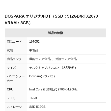
DOSPARA オリジナルDT（SSD：512GB/RTX2070
VRAM：8GB）
製品の特徴
商品コード
197052
状態
中古品
商品ランク
機能ランク:並品 、 外観ランク:並品
サイズ
デスクトップパソコン (大型送料)
パソコンメー
Dospara(ドスパラ)
カー
CPU
Intel Core i7 第9世代 9700K 4.9GHz
メモリ
16GB
ストレージ
SSD 512GB