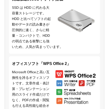
SSD は HDD に代わる大
容量ストレージです。
HDD と比べてソフトの起
動やデータの読み書きが
圧倒的に速く、さらに軽
量・コンパクトで、HDD
の弱点である衝撃にも強
いため、人気が高まっています。
オフィスソフト「WPS Office 2」
Microsoft Officeと高い互
換性を誇るオフィスソフ
トです。文章作成・表計
算・プレゼンテーション
用のスライド作成だけで
なく、PDFの作成・閲覧
も行える高性能な総合オ