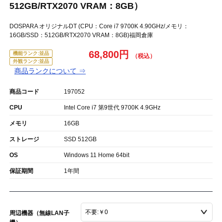
512GB/RTX2070 VRAM：8GB）
DOSPARA オリジナルDT (CPU：Core i7 9700K 4.90GHz/メモリ：
16GB/SSD：512GB/RTX2070 VRAM：8GB)福岡倉庫
68,800円
機能ランク:並品
外観ランク:並品
商品ランクについて ⇒
商品コード
197052
CPU
Intel Core i7 第9世代 9700K 4.9GHz
メモリ
16GB
ストレージ
SSD 512GB
OS
Windows 11 Home 64bit
保証期間
1年間
周辺機器（無線LAN子