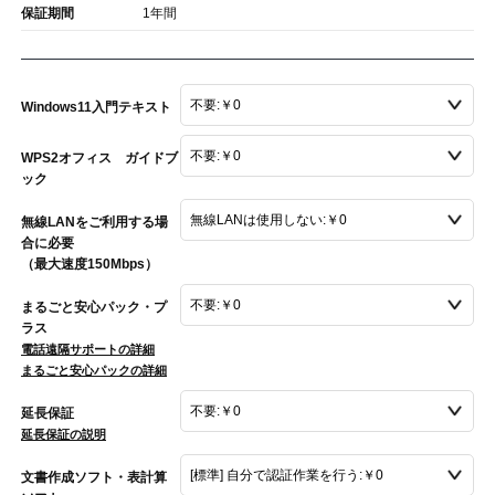
保証期間
1年間
Windows11入門テキスト
WPS2オフィス ガイドブ
ック
無線LANをご利用する場
合に必要
（最大速度150Mbps）
まるごと安心パック・プ
ラス
電話遠隔サポートの詳細
まるごと安心パックの詳細
延長保証
延長保証の説明
文書作成ソフト・表計算