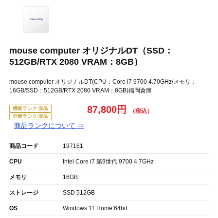
mouse computer オリジナルDT（SSD：
512GB/RTX 2080 VRAM：8GB）
mouse computer オリジナルDT(CPU：Core i7 9700 4.70GHz/メモリ：
16GB/SSD：512GB/RTX 2080 VRAM：8GB)福岡倉庫
87,800円
機能ランク:並品
外観ランク:並品
商品ランクについて ⇒
商品コード
197161
CPU
Intel Core i7 第9世代 9700 4.7GHz
メモリ
16GB
ストレージ
SSD 512GB
OS
Windows 11 Home 64bit