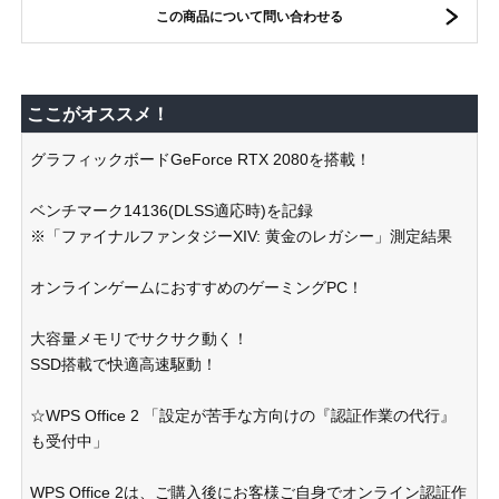
この商品について問い合わせる
ここがオススメ！
グラフィックボードGeForce RTX 2080を搭載！
ベンチマーク14136(DLSS適応時)を記録
※「ファイナルファンタジーXIV: 黄金のレガシー」測定結果
オンラインゲームにおすすめのゲーミングPC！
大容量メモリでサクサク動く！
SSD搭載で快適高速駆動！
☆WPS Office 2 「設定が苦手な方向けの『認証作業の代行』
も受付中」
WPS Office 2は、ご購入後にお客様ご自身でオンライン認証作