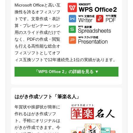
Microsoft Officeと高い互
換性を誇るオフィスソフ
トです。文章作成・表計
算・プレゼンテーション
用のスライド作成だけで
なく、PDFの作成・閲覧
も行える高性能な総合オ
フィスソフトとしてオフ
ィス互換ソフトで12年連続売上1位の実績があります。
「WPS Office 2」の詳細を見る
はがき作成ソフト「筆楽名人」
年賀状や挨拶状が簡単に
作れるはがき作成ソフ
ト。手軽にオリジナルは
がきが作成できます。今