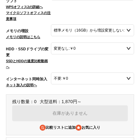
ソフト
WPSオフィス2の詳細へ
マイクロソフトオフィスの注
意事項
メモリの増設
メモリの説明はこちら
HDD・SSDドライブの変
更
SSDとHDDの速度比較動画
へ
インターネット同時加入
ネット加入の説明へ
残り数量：0
大型送料：1,870円～
在庫がありません
比較リストに追加