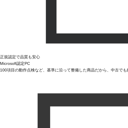
正規認定で品質も安心
Microsoft認定PC
100項目の動作点検など、基準に沿って整備した商品だから、中古で