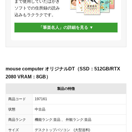
まで使用していたはがき
ソフトでの住所録の読み
込みもラクラクです。
「筆楽名人」の詳細を見る
mouse computer オリジナルDT（SSD：512GB/RTX
2080 VRAM：8GB）
製品の特徴
商品コード
197161
状態
中古品
商品ランク
機能ランク:並品 、 外観ランク:並品
サイズ
デスクトップパソコン (大型送料)