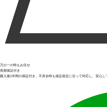
万が一の時もお任せ
長期保証付き
購入後1年間の保証付き。不具合時も保証規定に沿って対応し、安心し