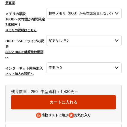
意事項
メモリの増設
16GBへの増設が期間限定
7,920円！
メモリの説明はこちら
HDD・SSDドライブの変
更
SSDとHDDの速度比較動画
へ
インターネット同時加入
ネット加入の説明へ
残り数量：250
中型送料：1,430円～
比較リストに追加