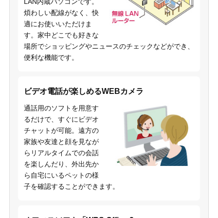
LAN内蔵パソコンです。
煩わしい配線がなく、快
適にお使いいただけま
す。家中どこでも好きな
場所でショッピングやニュースのチェックなどができ、
便利な機能です。
ビデオ電話が楽しめるWEBカメラ
通話用のソフトを用意す
るだけで、すぐにビデオ
チャットが可能。遠方の
家族や友達と顔を見なが
らリアルタイムでの会話
を楽しんだり、外出先か
ら自宅にいるペットの様
子を確認することができます。