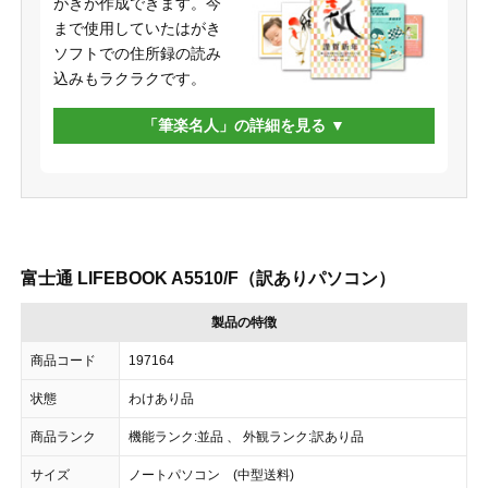
がきが作成できます。今
まで使用していたはがき
ソフトでの住所録の読み
込みもラクラクです。
「筆楽名人」の詳細を見る
富士通 LIFEBOOK A5510/F（訳ありパソコン）
製品の特徴
商品コード
197164
状態
わけあり品
商品ランク
機能ランク:並品 、 外観ランク:訳あり品
サイズ
ノートパソコン (中型送料)