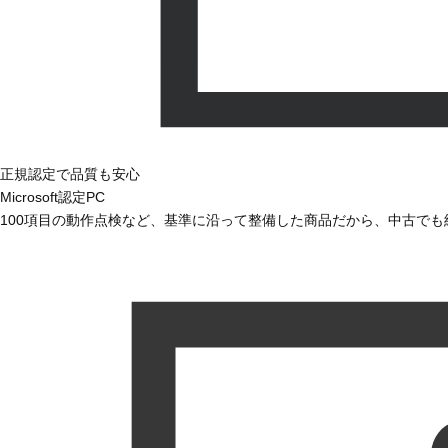
正規認定で品質も安心
Microsoft認定PC
100項目の動作点検など、基準に沿って整備した商品だから、中古で