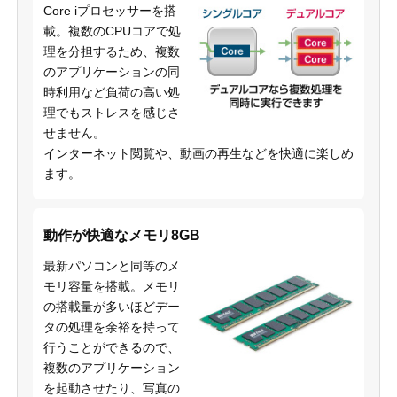
Core iプロセッサーを搭
載。複数のCPUコアで処
理を分担するため、複数
のアプリケーションの同
時利用など負荷の高い処
理でもストレスを感じさ
せません。
インターネット閲覧や、動画の再生などを快適に楽しめ
ます。
動作が快適なメモリ8GB
最新パソコンと同等のメ
モリ容量を搭載。メモリ
の搭載量が多いほどデー
タの処理を余裕を持って
行うことができるので、
複数のアプリケーション
を起動させたり、写真の