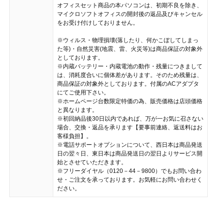
オフィスセット商品の本パソコンは、初期不良を除き、
マイクロソフトオフィスの開封後の返品及びキャンセル
をお受け付けしておりません。
※ウィルス・物理損壊(落したり、何かこぼしてしまっ
た等)・自然災害(地震、雷、火災等)は商品保証の対象外
としております。
※内蔵バッテリー・内蔵電池の動作・残量につきまして
は、消耗度合いに個体差があります。そのため残量は、
商品保証の対象外としております。付属のACアダプタ
にてご使用下さい。
※ホームページ台数限定特価の為、販売価格は店頭価格
と異なります。
※初回納品後30日以内であれば、万が一お気に召さない
場合、交換・返品を承ります【要事前連絡、返送料はお
客様負担】。
※電話サポートオプションについて、西日本は商品発送
日の翌々日、東日本は商品発送日の翌日よりサービス開
始とさせていただきます。
※フリーダイヤル（0120－44－9800）でもお問い合わ
せ・ご注文を承っております。お気軽にお問い合わせく
ださい。