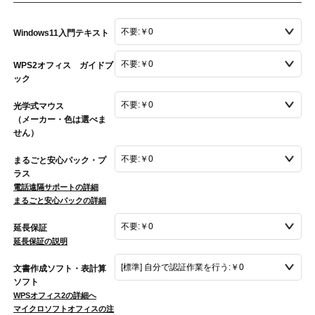
Windows11入門テキスト
WPS2オフィス ガイドブ
ック
光学式マウス
（メーカー・色は選べま
せん）
まるごと安心パック・プ
ラス
電話遠隔サポートの詳細
まるごと安心パックの詳細
延長保証
延長保証の説明
文書作成ソフト・表計算
ソフト
WPSオフィス2の詳細へ
マイクロソフトオフィスの注