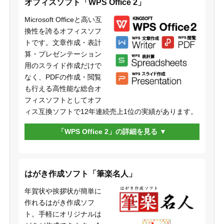
オフィスソフト「WPS Office 2」
Microsoft Officeと高い互
換性を誇るオフィスソフ
トです。文章作成・表計
算・プレゼンテーション
用のスライド作成だけで
なく、PDFの作成・閲覧
も行える高性能な総合オ
フィスソフトとしてオフ
ィス互換ソフトで12年連続売上1位の実績があります。
「WPS Office 2」の詳細を見る
はがき作成ソフト「筆楽名人」
年賀状や挨拶状が簡単に
作れるはがき作成ソフ
ト。手軽にオリジナルは