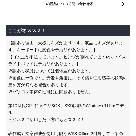
この商品について問い合わせる
ここがオススメ！
【訳あり理由：天板にキズがあります。液晶にキズがありま
す。キーボードに変色やテカリがあります。】
【ゴム足が不足しています。ヒンジが割れています(小、中)ス
ライドパッドにテカリがあります。】
※訳あり状態については個体差があります。
※画像は一例です。光源や角度によって傷や使用感等の状態の
見え方が異なる場合があります。
※パソコン本体の性能には問題ありません。
第10世代CPUにメモリ8GB、SSD搭載のWindows 11Proモデ
ル!
ビジネスに活用したい方にもオススメ！
表作成や文章作成が使用可能なWPS Office 2付属しているの