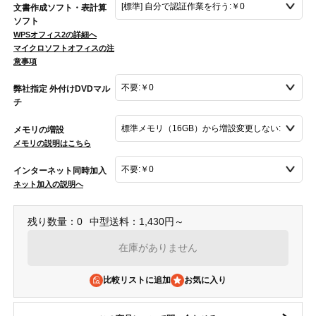
文書作成ソフト・表計算
ソフト
WPSオフィス2の詳細へ
マイクロソフトオフィスの注
意事項
弊社指定 外付けDVDマル
チ
メモリの増設
メモリの説明はこちら
インターネット同時加入
ネット加入の説明へ
残り数量：0
中型送料：1,430円～
在庫がありません
比較リストに追加