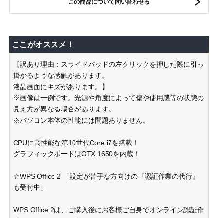
この商品について問い合わせる
ここがオススメ！
【訳あり理由：スライドパッドの左クリックを押した際に引っ
掛かるような感触があります。
液晶画面にキズがあります。】
※画像は一例です。光源や角度によって傷や使用感等の状態の
見え方が異なる場合があります。
※パソコン本体の性能には問題ありません。
CPUに高性能な第10世代Core i7を搭載！
グラフィックボードはGTX 1650を内蔵！
☆WPS Office 2 「設定が苦手な方向けの『認証作業の代行』
も受付中」
WPS Office 2は、ご購入後にお客様ご自身でオンライン認証作