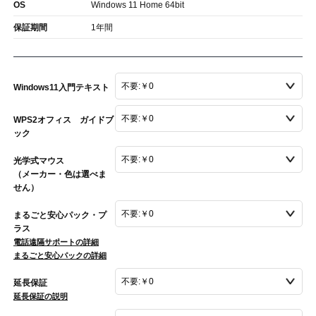
OS
Windows 11 Home 64bit
保証期間
1年間
Windows11入門テキスト
WPS2オフィス ガイドブ
ック
光学式マウス
（メーカー・色は選べま
せん）
まるごと安心パック・プ
ラス
電話遠隔サポートの詳細
まるごと安心パックの詳細
延長保証
延長保証の説明