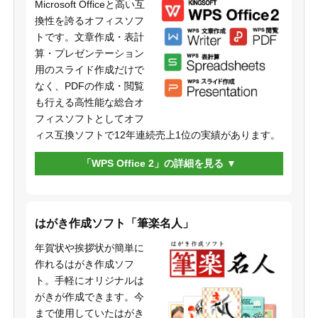
Microsoft Officeと高い互
換性を誇るオフィスソフ
トです。文章作成・表計
算・プレゼンテーション
用のスライド作成だけで
なく、PDFの作成・閲覧
も行える高性能な総合オ
フィスソフトとしてオフ
ィス互換ソフトで12年連続売上1位の実績があります。
「WPS Office 2」の詳細を見る
はがき作成ソフト「筆楽名人」
年賀状や挨拶状が簡単に
作れるはがき作成ソフ
ト。手軽にオリジナルは
がきが作成できます。今
まで使用していたはがき