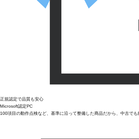
正規認定で品質も安心
Microsoft認定PC
100項目の動作点検など、基準に沿って整備した商品だから、中古で