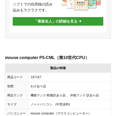
ソフトでの住所録の読み
込みもラクラクです。
「筆楽名人」の詳細を見る
mouse computer P5-CML（第10世代CPU）
製品の特徴
商品コード
197167
状態
わけあり品
商品ランク
機能ランク:軽微訳あり品 、 外観ランク:訳あり品
サイズ
ノートパソコン (中型送料)
パソコンメー
mouse computer（マウスコンピューター）