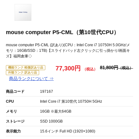
mouse computer P5-CML（第10世代CPU）
mouse computer P5-CML (訳あり)(CPU：Intel Core i7 10750H 5.0GHz/メ
モリ：16GB/SSD：1TB)【スライドパッド左クリックに引っ掛かり/画面キ
ズ】福岡倉庫◇
77,300円
81,800円
機能ランク:軽微訳あり品
外観ランク:訳あり品
商品ランクについて ⇒
商品コード
197167
CPU
Intel Core i7 第10世代 10750H 5GHz
メモリ
16GB ※最大64GB
ストレージ
SSD 1000GB
表示能力
15.6インチ Full HD (1920×1080)