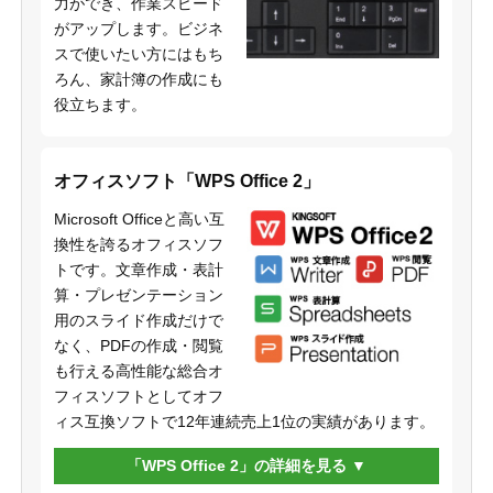
力ができ、作業スピード
がアップします。ビジネ
スで使いたい方にはもち
ろん、家計簿の作成にも
役立ちます。
オフィスソフト「WPS Office 2」
Microsoft Officeと高い互
換性を誇るオフィスソフ
トです。文章作成・表計
算・プレゼンテーション
用のスライド作成だけで
なく、PDFの作成・閲覧
も行える高性能な総合オ
フィスソフトとしてオフ
ィス互換ソフトで12年連続売上1位の実績があります。
「WPS Office 2」の詳細を見る