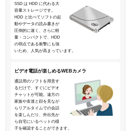
SSD は HDD に代わる大
容量ストレージです。
HDD と比べてソフトの起
動やデータの読み書きが
圧倒的に速く、さらに軽
量・コンパクトで、HDD
の弱点である衝撃にも強
いため、人気が高まっています。
ビデオ電話が楽しめるWEBカメラ
通話用のソフトを用意す
るだけで、すぐにビデオ
チャットが可能。遠方の
家族や友達と顔を見なが
らリアルタイムでの会話
を楽しんだり、外出先か
ら自宅にいるペットの様
子を確認することができます。