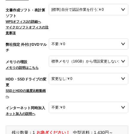
文書作成ソフト・表計算
ソフト
WPSオフィス2の詳細へ
マイクロソフトオフィスの注
意事項
弊社指定 外付けDVDマル
チ
メモリの増設
メモリの説明はこちら
HDD・SSDドライブの変
更
SSDとHDDの速度比較動画
へ
インターネット同時加入
ネット加入の説明へ
残り数量：1
お急ぎください！
中型送料：1,430円～