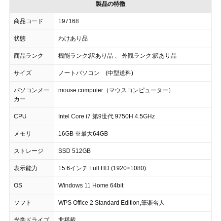
製品の特徴
商品コード
197168
状態
わけあり品
商品ランク
機能ランク:訳あり品 、 外観ランク:訳あり品
サイズ
ノートパソコン (中型送料)
パソコンメー
mouse computer（マウスコンピューター）
カー
CPU
Intel Core i7 第9世代 9750H 4.5GHz
メモリ
16GB ※最大64GB
ストレージ
SSD 512GB
表示能力
15.6インチ Full HD (1920×1080)
OS
Windows 11 Home 64bit
ソフト
WPS Office 2 Standard Edition,筆楽名人
光学ドライブ
非搭載