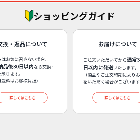
ショッピングガイド
交換・返品について
お届けについて
通常
品はお気に召さない場合、
ご注文いただいてから
納品後30日以内
なら交換･
日以内に発送
いたします。
を承ります。
（商品やご注文時期によりお
復送料はお客様負担）
をいただく場合がございます
詳しくはこちら
詳しくはこちら