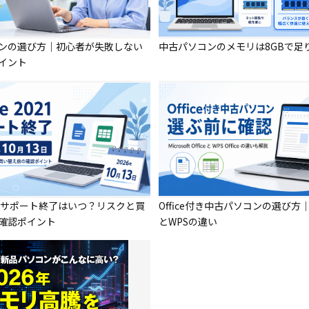
ンの選び方｜初心者が失敗しない
中古パソコンのメモリは8GBで足
イント
 2021サポート終了はいつ？リスクと買
Office付き中古パソコンの選び方｜MS
確認ポイント
とWPSの違い