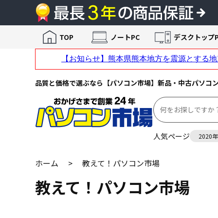
TOP
ノートPC
デスクトップP
品質と価格で選ぶなら【パソコン市場】新品・中古パソコ
人気ページ
2020
ホーム
>
教えて！パソコン市場
教えて！パソコン市場