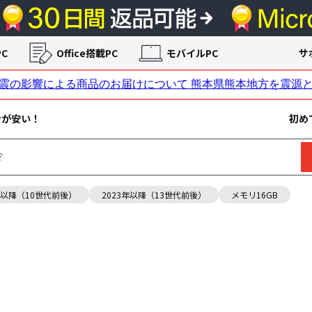
C
Office搭載PC
モバイルPC
サ
ンが安い！
初め
年以降（10世代前後）
2023年以降（13世代前後）
メモリ16GB