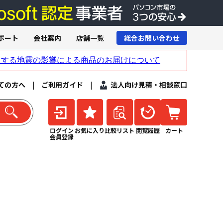
ポート
会社案内
店舗一覧
総合お問い合わせ
ての方へ
|
ご利用ガイド
|
法人向け見積・相談窓口
ログイン
お気に入り
比較リスト
閲覧履歴
カート
会員登録