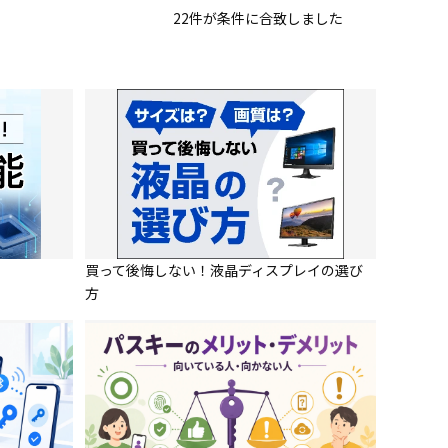
22
件
が条件に合致しました
買って後悔しない！液晶ディスプレイの選び
方