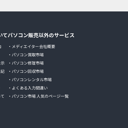
いて
パソコン販売以外のサービス
内
・メディエイター会社概要
・パソコン買取市場
表示
・パソコン修理市場
表記
・パソコン回収市場
・パソコンレンタル市場
ー
・よくある入力間違い
いて
・パソコン市場 人気のページ一覧