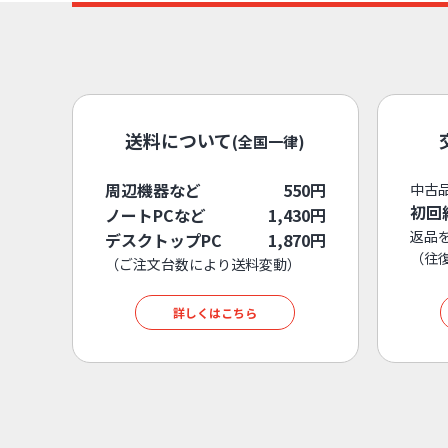
送料について
(全国一律)
周辺機器など
550円
中古
初回
ノートPCなど
1,430円
返品
デスクトップPC
1,870円
（往
（ご注文台数により送料変動）
詳しくはこちら