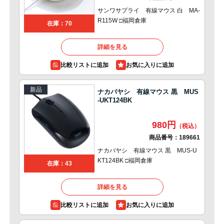
サンワサプライ 有線マウス 白 MA-
R115W □福岡倉庫
在庫：70
詳細を見る
比較リストに追加
新品
ナカバヤシ 有線マウス 黒 MUS
-UKT124BK
980円
商品番号：
189661
ナカバヤシ 有線マウス 黒 MUS-U
KT124BK □福岡倉庫
在庫：43
詳細を見る
比較リストに追加